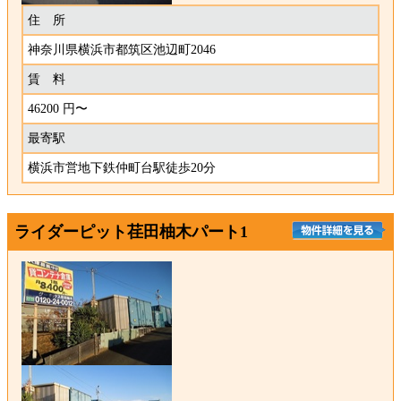
住 所
神奈川県横浜市都筑区池辺町2046
賃 料
46200 円〜
最寄駅
横浜市営地下鉄仲町台駅徒歩20分
ライダーピット荏田柚木パート1