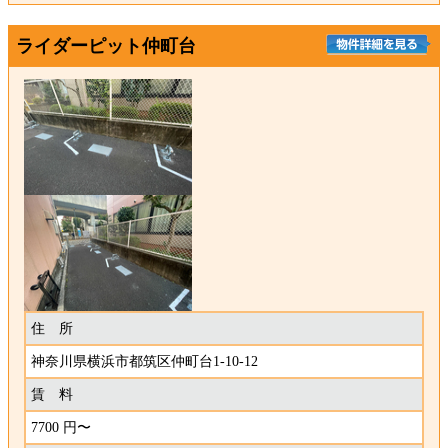
ライダーピット仲町台
住 所
神奈川県横浜市都筑区仲町台1-10-12
賃 料
7700 円〜