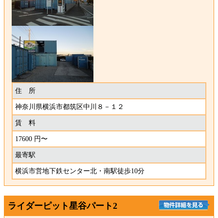
住 所
神奈川県横浜市都筑区中川８－１２
賃 料
17600 円〜
最寄駅
横浜市営地下鉄センター北・南駅徒歩10分
ライダーピット星谷パート2