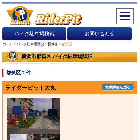
バイク駐車場検索
お問い合わせ
ホーム >
バイク駐車場検索 >
横浜市 >
都筑区
横浜市都筑区 バイク駐車場詳細
都筑区 7 件
ライダーピット大丸