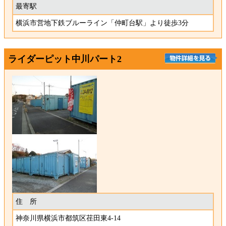
最寄駅
横浜市営地下鉄ブルーライン「仲町台駅」より徒歩3分
ライダーピット中川パート2
住 所
神奈川県横浜市都筑区荏田東4-14