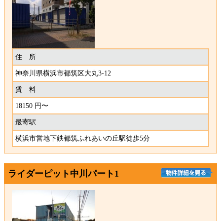
住 所
神奈川県横浜市都筑区大丸3-12
賃 料
18150 円〜
最寄駅
横浜市営地下鉄都筑ふれあいの丘駅徒歩5分
ライダーピット中川パート1